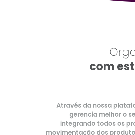
Orga
com est
Através da nossa plataf
gerencia melhor o s
integrando todos os pr
movimentação dos produto