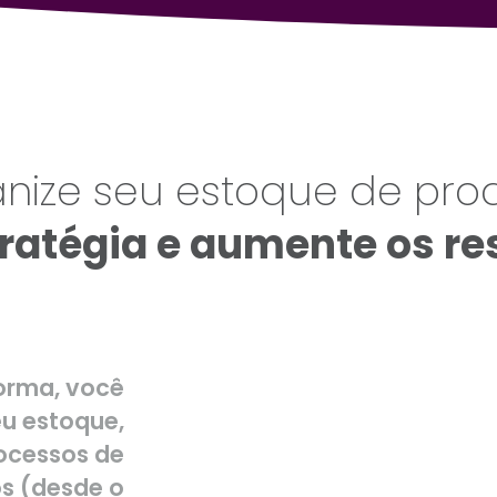
nize seu estoque de pro
ratégia e aumente os re
orma, você
eu estoque,
ocessos de
s (desde o