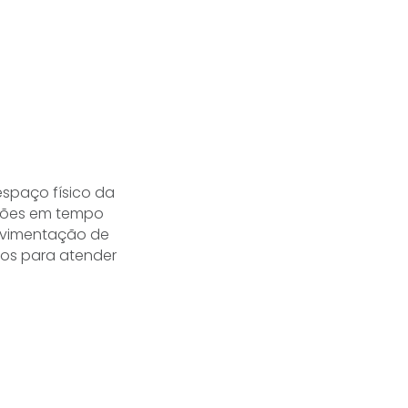
spaço físico da
ções em tempo
movimentação de
tos para atender