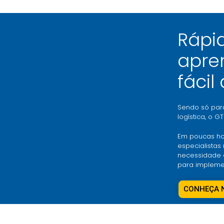
Rápi
apre
fácil
Sendo só par
logística, o GT
Em poucas ho
especialistas
necessidade 
para impleme
CONHEÇA 