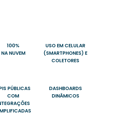
100%
USO EM CELULAR
NA NUVEM
(SMARTPHONES) E
COLETORES
PIS PÚBLICAS
DASHBOARDS
COM
DINÂMICOS
NTEGRAÇÕES
IMPLIFICADAS