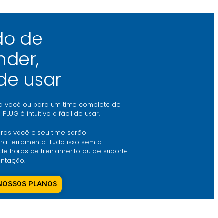
do de
nder,
 de usar
a você ou para um time completo de
I PLUG é intuitivo e fácil de usar.
ras você e seu time serão
 na ferramenta. Tudo isso sem a
de horas de treinamento ou de suporte
ntação.
NOSSOS PLANOS