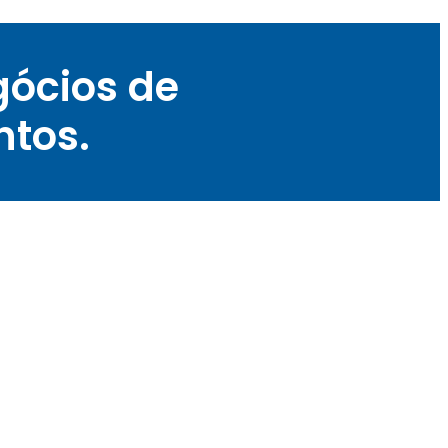
gócios de
ntos.