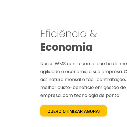
Eficiência &
Economia
Nosso WMS conta com o que há de melh
agilidade e economia a sua empresa.
assinatura mensal e fácil contratação,
melhor custo-benefício em gestão d
empresa, com tecnologia de ponta!
QUERO OTIMIZAR AGORA!