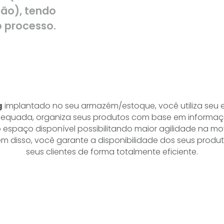
ão), tendo
o processo.
g
implantado no seu armazém/estoque, você utiliza seu e
dequada, organiza seus produtos com base em informa
 o espaço disponível possibilitando maior agilidade na 
ém disso, você garante a disponibilidade dos seus produ
seus clientes de forma totalmente eficiente.