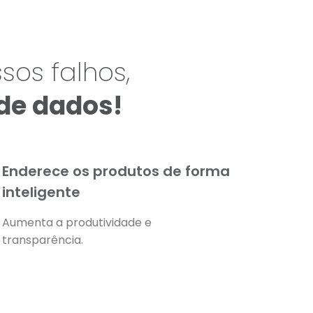
os falhos,
de dados!
Enderece os produtos de forma
inteligente
Aumenta a produtividade e
transparência.